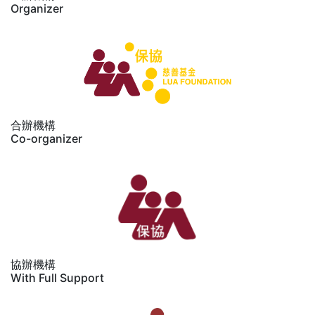
Organizer
合辦機構
Co-organizer
協辦機構
With Full Support