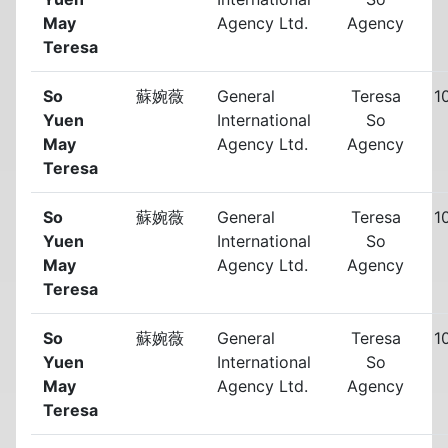
May
Agency Ltd.
Agency
Teresa
So
蘇婉薇
General
Teresa
1
Yuen
International
So
May
Agency Ltd.
Agency
Teresa
So
蘇婉薇
General
Teresa
1
Yuen
International
So
May
Agency Ltd.
Agency
Teresa
So
蘇婉薇
General
Teresa
1
Yuen
International
So
May
Agency Ltd.
Agency
Teresa