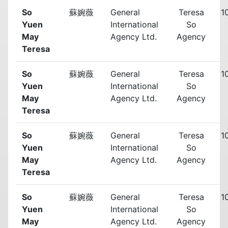
So
蘇婉薇
General
Teresa
1
Yuen
International
So
May
Agency Ltd.
Agency
Teresa
So
蘇婉薇
General
Teresa
1
Yuen
International
So
May
Agency Ltd.
Agency
Teresa
So
蘇婉薇
General
Teresa
1
Yuen
International
So
May
Agency Ltd.
Agency
Teresa
So
蘇婉薇
General
Teresa
1
Yuen
International
So
May
Agency Ltd.
Agency