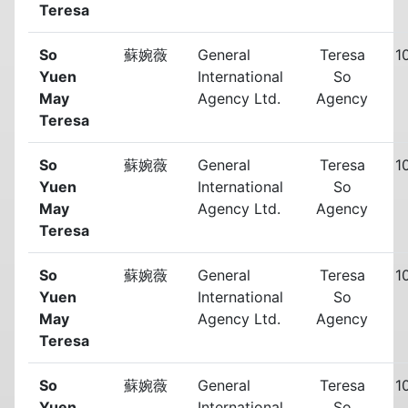
Teresa
So
蘇婉薇
General
Teresa
1
Yuen
International
So
May
Agency Ltd.
Agency
Teresa
So
蘇婉薇
General
Teresa
1
Yuen
International
So
May
Agency Ltd.
Agency
Teresa
So
蘇婉薇
General
Teresa
1
Yuen
International
So
May
Agency Ltd.
Agency
Teresa
So
蘇婉薇
General
Teresa
1
Yuen
International
So