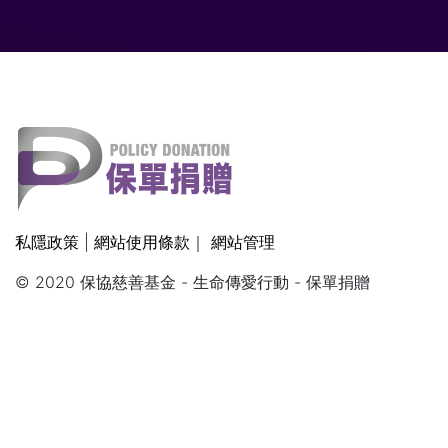
私隱政策
|
網站使用條款
｜
網站管理
© 2020 保協慈善基金 - 生命傳愛行動 - 保單捐贈