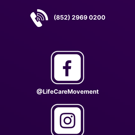
(852) 2969 0200
@LifeCareMovement