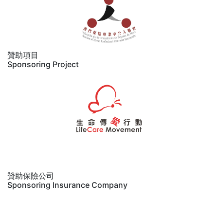
贊助項目
Sponsoring Project
贊助保險公司
Sponsoring Insurance Company