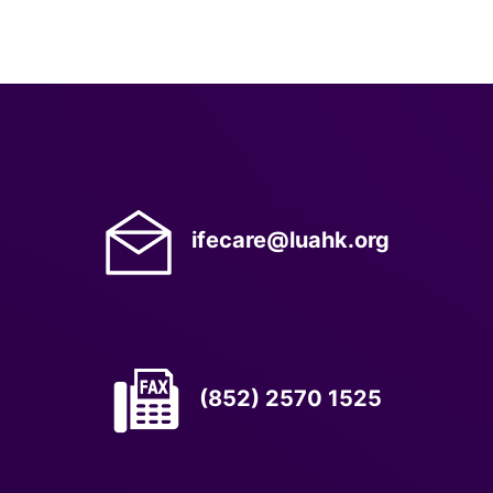
ifecare@luahk.org
(852) 2570 1525