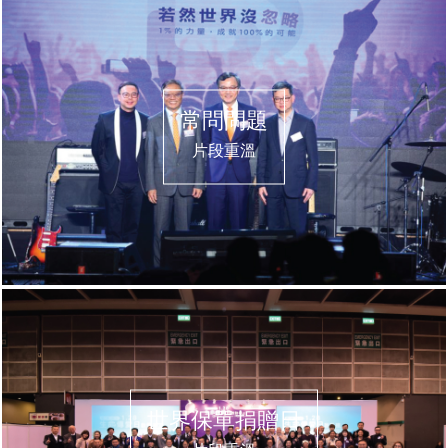
常問問題
片段重溫
世界保單捐贈日