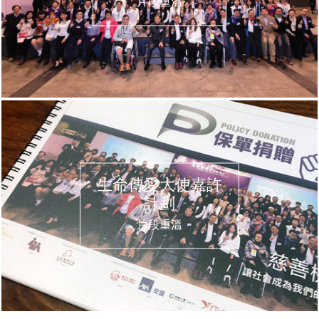
片段重溫
生命傳愛大使嘉許
計劃
片段重溫